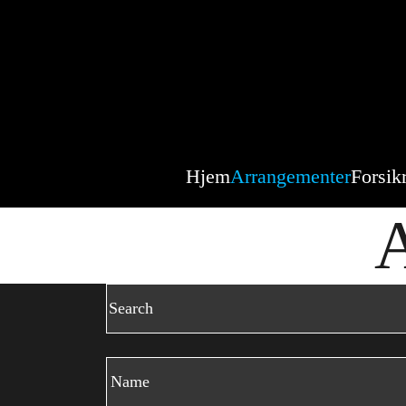
Hjem
Arrangementer
Forsik
A