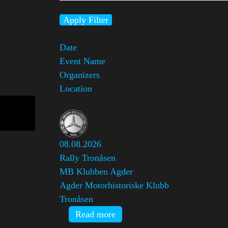
Apply Filter
Date
Event Name
Organizers
Location
08.08.2026
Rally Tronåsen
MB Klubben Agder
,
Agder Motorhistoriske Klubb
Tronåsen
Read more