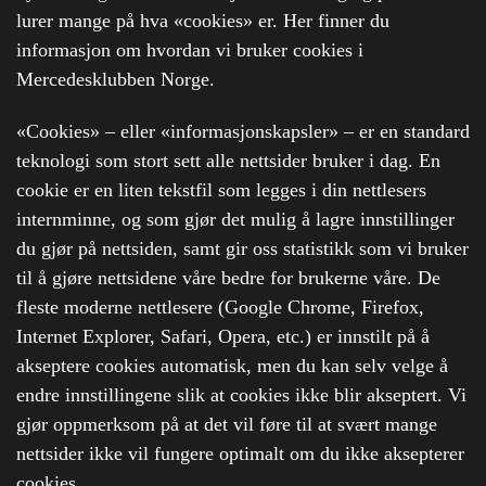
lurer mange på hva «cookies» er. Her finner du
informasjon om hvordan vi bruker cookies i
Mercedesklubben Norge.
«Cookies» – eller «informasjonskapsler» – er en standard
teknologi som stort sett alle nettsider bruker i dag. En
cookie er en liten tekstfil som legges i din nettlesers
internminne, og som gjør det mulig å lagre innstillinger
du gjør på nettsiden, samt gir oss statistikk som vi bruker
til å gjøre nettsidene våre bedre for brukerne våre. De
fleste moderne nettlesere (Google Chrome, Firefox,
Internet Explorer, Safari, Opera, etc.) er innstilt på å
akseptere cookies automatisk, men du kan selv velge å
endre innstillingene slik at cookies ikke blir akseptert. Vi
gjør oppmerksom på at det vil føre til at svært mange
nettsider ikke vil fungere optimalt om du ikke aksepterer
cookies.