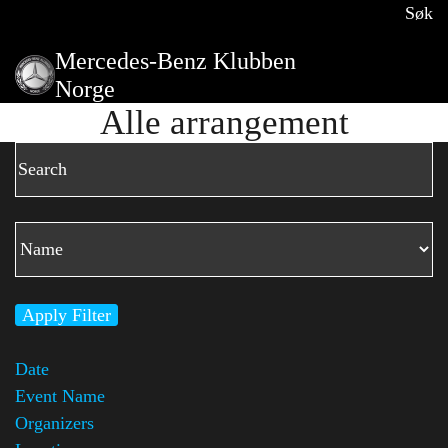
Søk
Mercedes-Benz Klubben
Norge
Alle arrangement
Apply Filter
Date
Event Name
Organizers