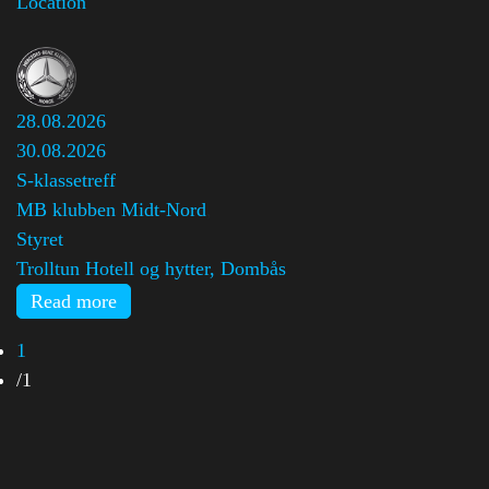
Location
28.08.2026
30.08.2026
S-klassetreff
MB klubben Midt-Nord
,
Styret
Trolltun Hotell og hytter, Dombås
Read more
1
/
1