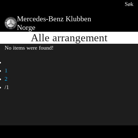
Søk
Mercedes-Benz Klubben
Norge
Alle arrangement
No items were found!
1
2
/
1